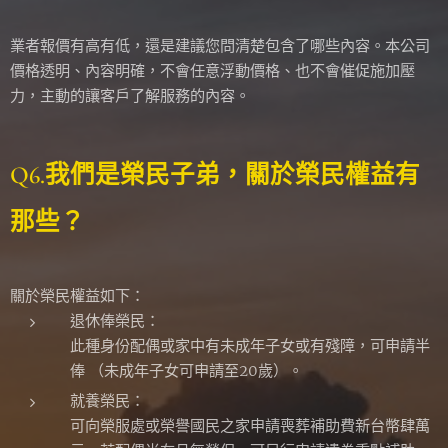
業者報價有高有低，還是建議您問清楚包含了哪些內容。本公司
價格透明、內容明確，不會任意浮動價格、也不會催促施加壓
力，主動的讓客戶了解服務的內容。
Q6.我們是榮民子弟，關於榮民權益有
那些？
關於榮民權益如下：
退休俸榮民：
此種身份配偶或家中有未成年子女或有殘障，可申請半
俸 （未成年子女可申請至20歲）。
就養榮民：
可向榮服處或榮譽國民之家申請喪葬補助費新台幣肆萬