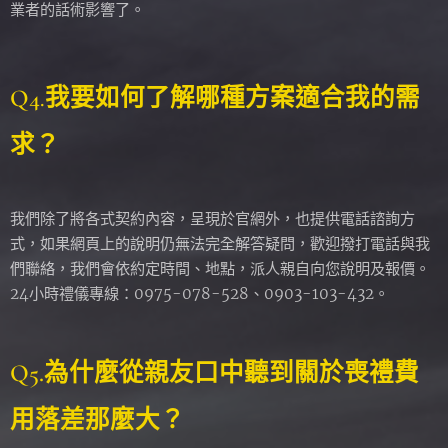
業者的話術影響了。
我要如何了解哪種方案適合我的需
Q4
.
求？
我們除了將各式契約內容，呈現於官網外，也提供電話諮詢方
式，如果網頁上的說明仍無法完全解答疑問，歡迎撥打電話與我
們聯絡，我們會依約定時間、地點，派人親自向您說明及報價。
24小時禮儀專線：0975-078-528、0903-103-432。
Q5.為什麼從親友口中聽到關於喪禮費
用落差那麼大？