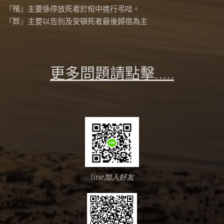
『殯』主要係停放死者於棺中進行弔唁。
『葬』主要以告別及安頓死者最後歸宿為主
更多問題請點擊.....
line加入好友