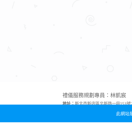
禮儀服務規劃專員：林凱宸
地址：
新北市新店區北新路一段153號
電話：
0975-078-528、0903-103-
此網站是