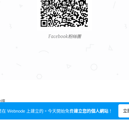
Facebook粉絲團
2樓
432、(02)2911-0138
立
在 Webnode 上建立的。今天開始免費
建立您的個人網站
！