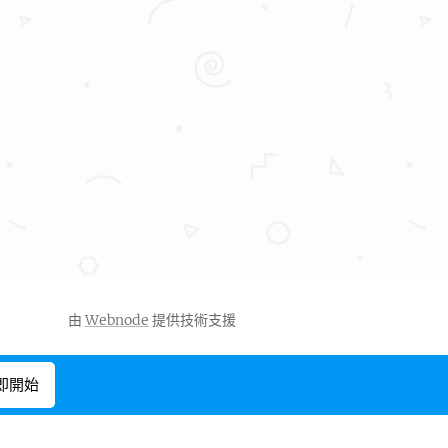
由
Webnode
提供技術支援
即開始