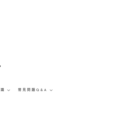
。
知識
常見問題Q&A